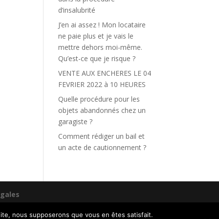
d’insalubrité
J’en ai assez ! Mon locataire
ne paie plus et je vais le
mettre dehors moi-même.
Qu’est-ce que je risque ?
VENTE AUX ENCHERES LE 04
FEVRIER 2022 à 10 HEURES
Quelle procédure pour les
objets abandonnés chez un
garagiste ?
Comment rédiger un bail et
un acte de cautionnement ?
égales
 site, nous supposerons que vous en êtes satisfait.