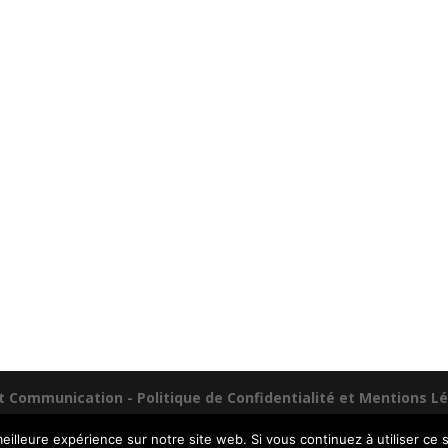
nt Communication -
Politique de Confidentialité et Mentions L
eilleure expérience sur notre site web. Si vous continuez à utiliser ce