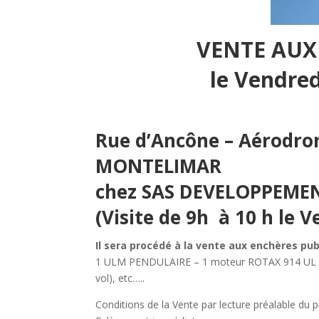
VE
NTE AUX
le Vendred
Rue d’Ancône – Aérodr
MONTELIMAR
chez SAS DEVELOPPEMEN
(Visite de 9h à 10 h le V
Il sera procédé à la vente aux enchères pub
1 ULM PENDULAIRE – 1 moteur ROTAX 914 UL n
vol), etc…..
Conditions de la Vente par lecture préalable du 