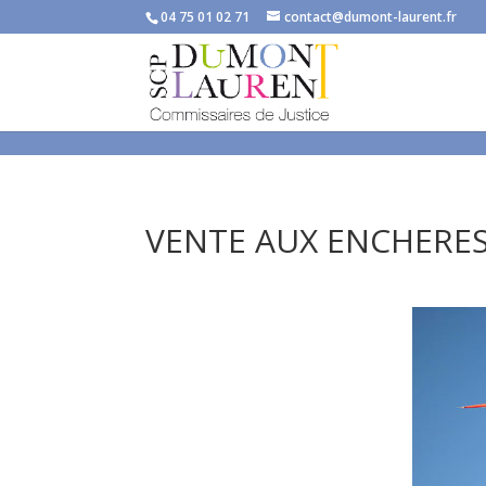
}
04 75 01 02 71
contact@dumont-laurent.fr
VENTE AUX ENCHERES 