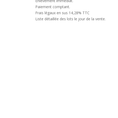
Enlèvement immédiat.
Paiement comptant.
Frais légaux en sus 14,28% TTC
Liste détaillée des lots le jour de la vente.