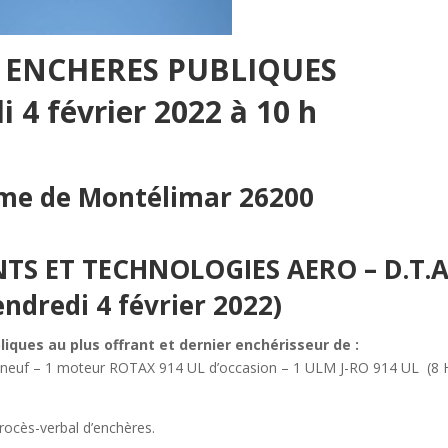
 ENCHERES PUBLIQUES
i 4 février 2022 à 10 h
ome de Montélimar 26200
TS ET TECHNOLOGIES AERO – D.T.A
endredi 4 février 2022)
liques au plus offrant et dernier
enchérisseur de :
euf – 1 moteur ROTAX 914 UL d’occasion – 1 ULM J-RO 914 UL
(8 
procès-verbal d’enchères.