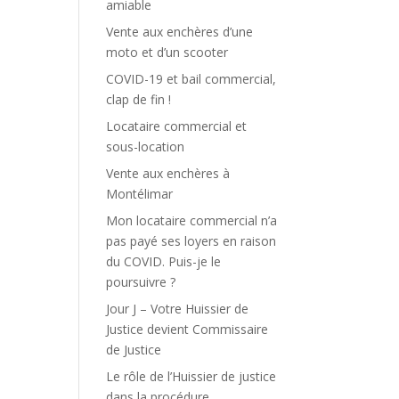
amiable
Vente aux enchères d’une
moto et d’un scooter
COVID-19 et bail commercial,
clap de fin !
Locataire commercial et
sous-location
Vente aux enchères à
Montélimar
Mon locataire commercial n’a
pas payé ses loyers en raison
du COVID. Puis-je le
poursuivre ?
Jour J – Votre Huissier de
Justice devient Commissaire
de Justice
Le rôle de l’Huissier de justice
dans la procédure