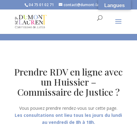
}
04 75 01 02 71
contact@dumont-laurent.fr
Langues
Prendre RDV en ligne avec
un Huissier –
Commissaire de Justice ?
Vous pouvez prendre rendez-vous sur cette page.
Les consultations ont lieu tous les jours du lundi
au vendredi de 8h à 18h.