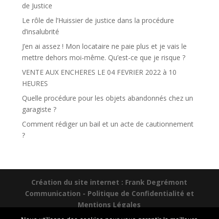
de Justice
Le rôle de l’Huissier de justice dans la procédure
d’insalubrité
J’en ai assez ! Mon locataire ne paie plus et je vais le
mettre dehors moi-même. Qu’est-ce que je risque ?
VENTE AUX ENCHERES LE 04 FEVRIER 2022 à 10
HEURES
Quelle procédure pour les objets abandonnés chez un
garagiste ?
Comment rédiger un bail et un acte de cautionnement
?
Création du site internet : Frank Degrémont
Communication -
Politique de Confidentialité et
Mentions Légales